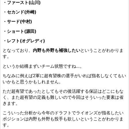
・ファースト(山川)
・セカンド(外崎)
・サード(中村)
・ショート(源田)
・レフト(オグレディ)
となっており、
内野も外野も補強したい
ということがわかりま
す。
というか結構まずいチーム状態ですね…。
ちなみに例えば2軍に超有望株の選手がいれば指名しなくてもい
いかもと思うかもしれません。
ただ超有望であったとしてもその後活躍する保証はどこにもな
く、また超有望の定義も難しいので今回はそういった要素は省
きます。
こういった分析から今年のドラフトでライオンズが指名したい
ポジションは内野も外野も投手も欲しいということがわかりま
す。