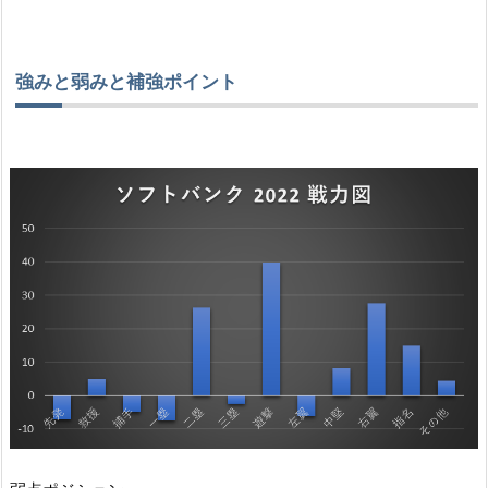
強みと弱みと補強ポイント