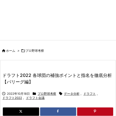

ホーム
>

プロ野球考察
ドラフト2022 各球団の補強ポイントと指名を徹底分析
【パリーグ編】



2022年10月18日
プロ野球考察
データ分析
,
ドラフト
,
ドラフト2022
,
ドラフト会議