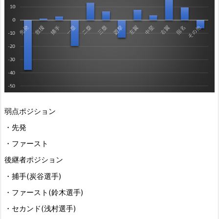
弱点ポジション
・先発
・ファースト
後継者ポジション
・捕手(炭谷選手)
・ファースト(鈴木選手)
・セカンド(浅村選手)