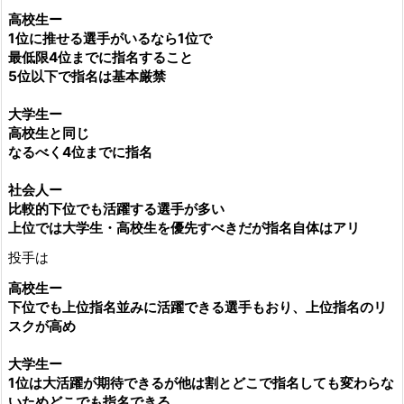
高校生ー
1位に推せる選手がいるなら1位で
最低限4位までに指名すること
5位以下で指名は基本厳禁
大学生ー
高校生と同じ
なるべく4位までに指名
社会人ー
比較的下位でも活躍する選手が多い
上位では大学生・高校生を優先すべきだが指名自体はアリ
投手は
高校生ー
下位でも上位指名並みに活躍できる選手もおり、上位指名のリ
スクが高め
大学生ー
1位は大活躍が期待できるが他は割とどこで指名しても変わらな
いためどこでも指名できる