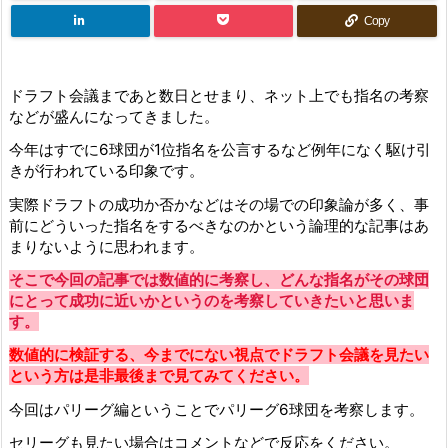
Copy
ドラフト会議まであと数日とせまり、ネット上でも指名の考察
などが盛んになってきました。
今年はすでに6球団が1位指名を公言するなど例年になく駆け引
きが行われている印象です。
実際ドラフトの成功か否かなどはその場での印象論が多く、事
前にどういった指名をするべきなのかという論理的な記事はあ
まりないように思われます。
そこで今回の記事では数値的に考察し、どんな指名がその球団
にとって成功に近いかというのを考察していきたいと思いま
す。
数値的に検証する、今までにない視点でドラフト会議を見たい
という方は是非最後まで見てみてください。
今回はパリーグ編ということでパリーグ6球団を考察します。
セリーグも見たい場合はコメントなどで反応をください。