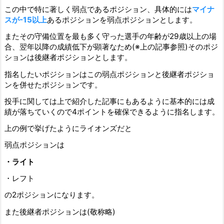
この中で特に著しく弱点であるポジション、具体的には
マイナ
スが-15以上
あるポジションを弱点ポジションとします。
またその守備位置を最も多く守った選手の年齢が29歳以上の場
合、翌年以降の成績低下が顕著なため(※上の記事参照)そのポジ
ションは後継者ポジションとします。
指名したいポジションはこの弱点ポジションと後継者ポジショ
ンを併せたポジションです。
投手に関しては上で紹介した記事にもあるように基本的には成
績が落ちていくので4ポイントを確保できるように指名します。
上の例で挙げたようにライオンズだと
弱点ポジションは
・ライト
・レフト
の2ポジションになります。
また後継者ポジションは(敬称略)