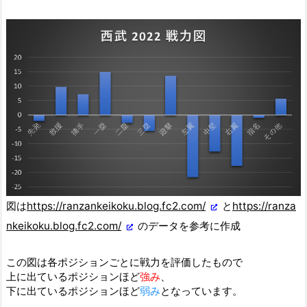
図は
https://ranzankeikoku.blog.fc2.com/
と
https://ranza
nkeikoku.blog.fc2.com/
のデータを参考に作成
この図は各ポジションごとに戦力を評価したもので
上に出ているポジションほど
強み
、
下に出ているポジションほど
弱み
となっています。