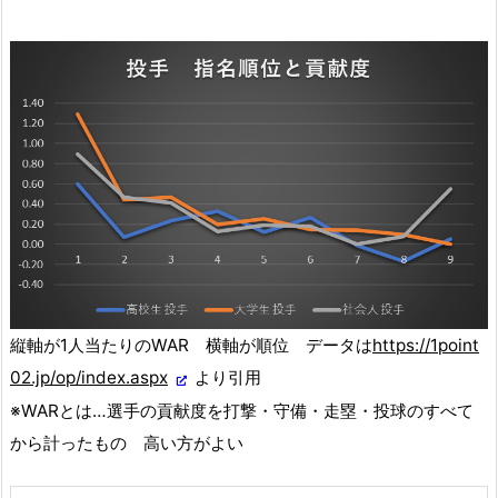
縦軸が1人当たりのWAR 横軸が順位 データは
https://1point
02.jp/op/index.aspx
より引用
※WARとは…選手の貢献度を打撃・守備・走塁・投球のすべて
から計ったもの 高い方がよい