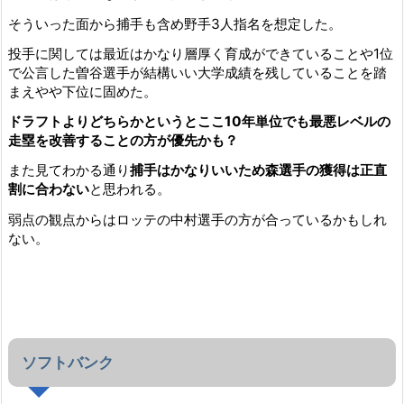
そういった面から捕手も含め野手3人指名を想定した。
投手に関しては最近はかなり層厚く育成ができていることや1位
で公言した曽谷選手が結構いい大学成績を残していることを踏
まえやや下位に固めた。
ドラフトよりどちらかというとここ10年単位でも最悪レベルの
走塁を改善することの方が優先かも？
また見てわかる通り
捕手はかなりいいため森選手の獲得は正直
割に合わない
と思われる。
弱点の観点からはロッテの中村選手の方が合っているかもしれ
ない。
ソフトバンク