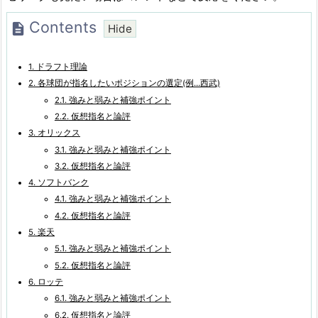
Contents
1.
ドラフト理論
2.
各球団が指名したいポジションの選定(例…西武)
2.1.
強みと弱みと補強ポイント
2.2.
仮想指名と論評
3.
オリックス
3.1.
強みと弱みと補強ポイント
3.2.
仮想指名と論評
4.
ソフトバンク
4.1.
強みと弱みと補強ポイント
4.2.
仮想指名と論評
5.
楽天
5.1.
強みと弱みと補強ポイント
5.2.
仮想指名と論評
6.
ロッテ
6.1.
強みと弱みと補強ポイント
6.2.
仮想指名と論評