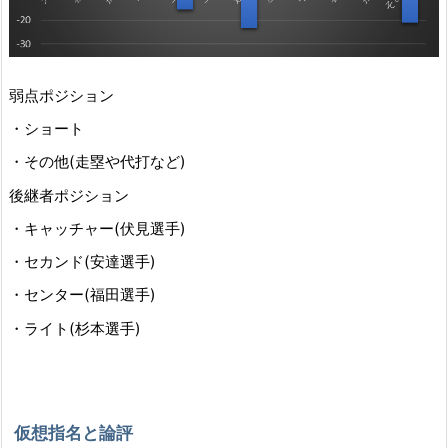
弱点ポジション
・ショート
・その他(走塁や代打など)
後継者ポジション
・キャッチャー(伏見選手)
・セカンド(安達選手)
・センター(福田選手)
・ライト(杉本選手)
仮想指名と論評