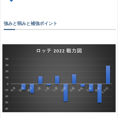
強みと弱みと補強ポイント