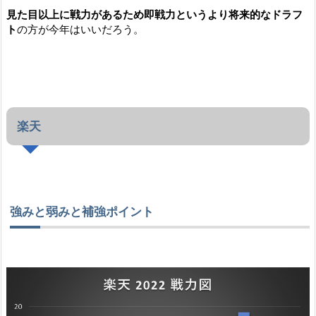
見た目以上に戦力があるため即戦力というより将来的なドラフ
ト
の方が今年はいいだろう。
楽天
強みと弱みと補強ポイント