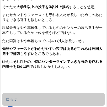
そのため
大学生以上の投手を3名以上指名
することを想定。
またセカンドやファーストも守れる人材が欲しいためこのあた
りをできる選手も欲しいところ。
現状外野はやや高齢化しているもののセンターの辰己選手が一
本立ちしているため上位を使うほどではない。
ただ両翼はやや年齢も来ているので1人は欲しいか。
先発やファーストがわかりやすい穴ではあるがこれらは外国人
選手で補強しやすいところ
でもある。
ゆえにそれ以外の、
特にセンターラインで大きな強みを作れる
内野手を3位以内
では欲しいかもしれない。
ロッテ