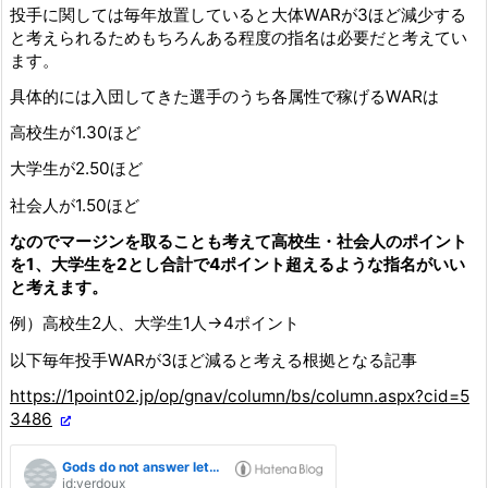
投手に関しては毎年放置していると大体WARが3ほど減少する
と考えられるためもちろんある程度の指名は必要だと考えてい
ます。
具体的には入団してきた選手のうち各属性で稼げるWARは
高校生が1.30ほど
大学生が2.50ほど
社会人が1.50ほど
なのでマージンを取ることも考えて高校生・社会人のポイント
を1、大学生を2とし合計で4ポイント超えるような指名がいい
と考えます。
例）高校生2人、大学生1人→4ポイント
以下毎年投手WARが3ほど減ると考える根拠となる記事
https://1point02.jp/op/gnav/column/bs/column.aspx?cid=5
3486