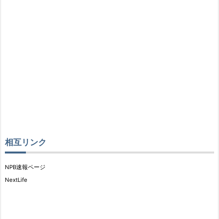
相互リンク
NPB速報ページ
NextLife