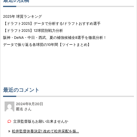
2025年 球質ランキング
【ドラフト2025】データで分析する!ドラフトおすすめ選手
【ドラフト2025】12球団別戦力分析
阪神・DeNA・中日・西武、夏の補強候補全8選手を徹底分析！
データで振り返る各球団の10年間【ツイートまとめ】
最近のコメント
2024年9月20日
匿名 さん
立浪監督版もお願い出来ませんか
松井監督休養決定! 改めて松井采配を振...