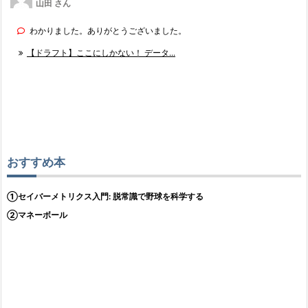
山田 さん
わかりました。ありがとうございました。
【ドラフト】ここにしかない！ データ...
おすすめ本
①セイバーメトリクス入門: 脱常識で野球を科学する
②マネーボール