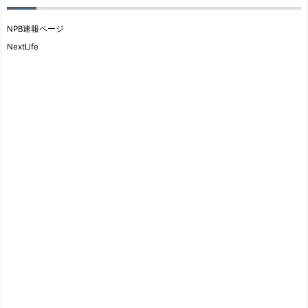
NPB速報ページ
NextLife