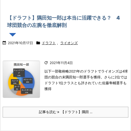
【ドラフト】隅田知一郎は本当に活躍できる？ 4
球団競合の左腕を徹底解剖


2021年10月17日
ドラフト
,
ライオンズ

2021年11月4日
以下一部敬称略
2021年のドラフトでライオンズは4球
団の競合の末隅田知一郎選手を獲得。
さらに2位では
ドラフト1位クラスとも評されていた佐藤隼輔選手も
獲得
記事を読む
【ドラフト】隅田 ...