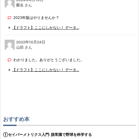
匿名 さん
2023年版はやりませんか？
【ドラフト】ここにしかない！ データ...
2022年10月24日
山田 さん
わかりました。ありがとうございました。
【ドラフト】ここにしかない！ データ...
おすすめ本
①セイバーメトリクス入門: 脱常識で野球を科学する