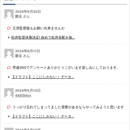
2024年9月20日
匿名 さん
立浪監督版もお願い出来ませんか
松井監督休養決定! 改めて松井采配を振...
2024年6月11日
匿名 さん
早速SNSでアンケートありがとうございます楽しみにしております。
【ドラフト】ここにしかない！ データ...
2024年6月10日
4485htyv
うっかり忘れてしまってました需要があるならやってみようと思います
【ドラフト】ここにしかない！ データ...
2024年6月10日