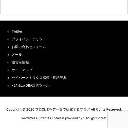
Twitter
プライバシーポリシー
お問い合わせフォーム
メール
運営者情報
サイトマップ
セイバーメトリクス指標・用語辞典
xBA＆xwOBA計算ツール
Copyright ©
2026
プロ野球をデータで研究するブログ
All Rights Reserved.
WordPress Luxeritas Theme is provided by "
Thought is free
".