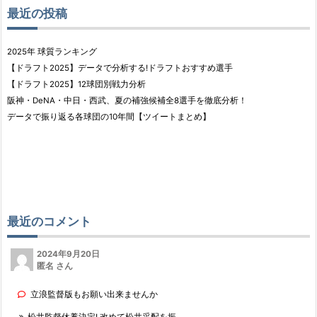
最近の投稿
2025年 球質ランキング
【ドラフト2025】データで分析する!ドラフトおすすめ選手
【ドラフト2025】12球団別戦力分析
阪神・DeNA・中日・西武、夏の補強候補全8選手を徹底分析！
データで振り返る各球団の10年間【ツイートまとめ】
最近のコメント
2024年9月20日
匿名 さん
立浪監督版もお願い出来ませんか
松井監督休養決定! 改めて松井采配を振...