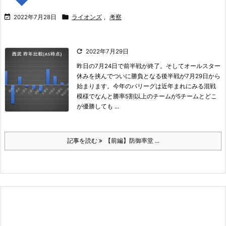


2022年7月28日
ライオンズ
,
考察

2022年7月29日
昨日の7月24日で前半戦が終了。
そしてオールスター
休みを挟んでついに勝負となる後半戦が7月29日から
始まります。
今年のパリーグは近年まれにみる混戦
模様でなんと勝率5割以上のチームが5チームとどこ
が優勝しても ...
記事を読む
【前編】防御率堂 ...