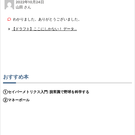
2022年10月24日
山田 さん
わかりました。ありがとうございました。
【ドラフト】ここにしかない！ データ...
おすすめ本
①セイバーメトリクス入門: 脱常識で野球を科学する
②マネーボール