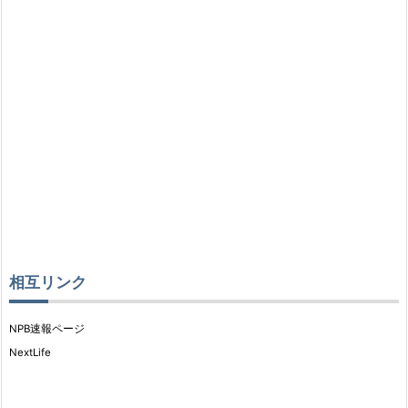
相互リンク
NPB速報ページ
NextLife