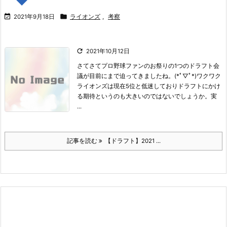


2021年9月18日
ライオンズ
,
考察

2021年10月12日
さてさてプロ野球ファンのお祭りの1つのドラフト会
議が目前にまで迫ってきましたね。
(*ﾟ▽ﾟ*)ワクワク
ライオンズは現在5位と低迷しておりドラフトにかけ
る期待というのも大きいのではないでしょうか。
実
...
記事を読む
【ドラフト】2021 ...