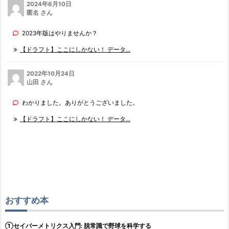
2024年6月10日
匿名 さん
2023年版はやりませんか？
【ドラフト】ここにしかない！ データ...
2022年10月24日
山田 さん
わかりました。ありがとうございました。
【ドラフト】ここにしかない！ データ...
おすすめ本
①セイバーメトリクス入門: 脱常識で野球を科学する