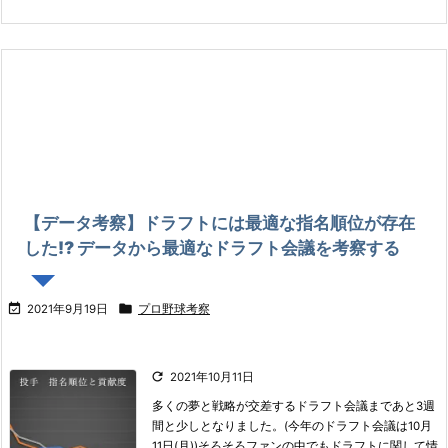
【データ考察】ドラフトには最適な指名順位が存在
した!? データから最適なドラフト会議を考察する


2021年9月19日
プロ野球考察

2021年10月11日
多くの夢と戦略が交差するドラフト会議まであと3週
間と少しとなりました。
(今年のドラフト会議は10月
11日(月))
そろそろファンの中でもドラフトに関して情