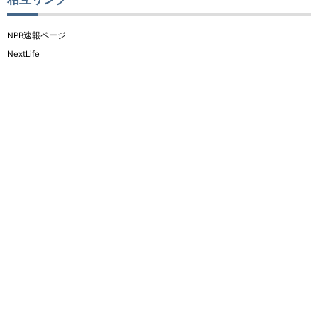
NPB速報ページ
NextLife