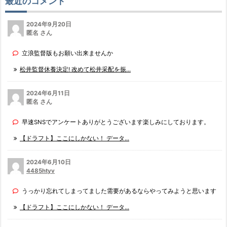
最近のコメント
2024年9月20日
匿名 さん
立浪監督版もお願い出来ませんか
松井監督休養決定! 改めて松井采配を振...
2024年6月11日
匿名 さん
早速SNSでアンケートありがとうございます楽しみにしております。
【ドラフト】ここにしかない！ データ...
2024年6月10日
4485htyv
うっかり忘れてしまってました需要があるならやってみようと思います
【ドラフト】ここにしかない！ データ...